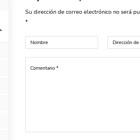
¿QUIÉN HAY AHÍ?
Su dirección de correo electrónico no será p
*
© 2022 Mom's Whisper. todos los derechos reservados.