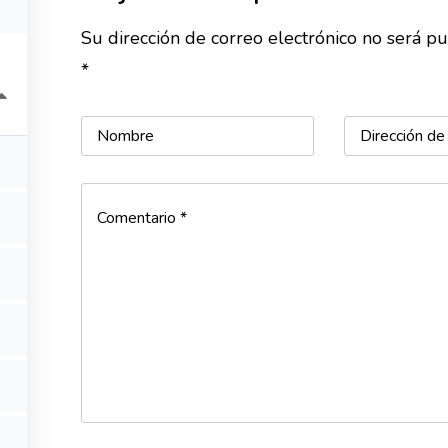
¿QUIÉN HAY AHÍ?
Su dirección de correo electrónico no será p
*
© 2022 Mom's Whisper. todos los derechos reservados.